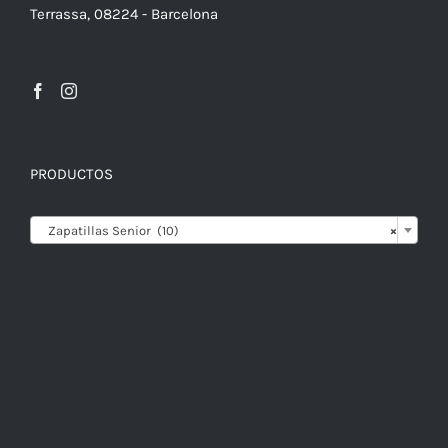
DE
Terrassa, 08224 - Barcelona
PRODUCTO
PRODUCTOS

Zapatillas Senior (10)
×