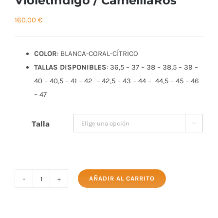
VioletIndigo / CamelliaRos
160.00
€
COLOR
: BLANCA-CORAL-CÍTRICO
TALLAS DISPONIBLES
: 36,5 – 37 – 38 – 38,5 – 39 –
40 – 40,5 – 41 – 42 – 42,5 – 43 – 44 – 44,5 – 45 – 46
– 47
Talla

AÑADIR AL CARRITO
Zapatillas
MIZUNO
WAVE